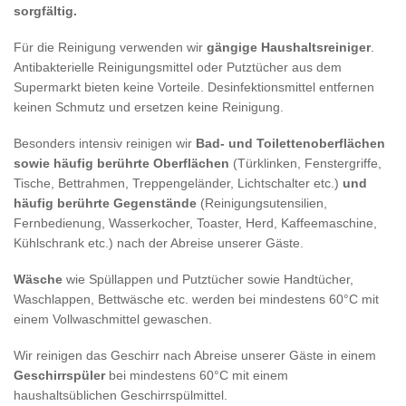
sorgfältig.
Für die Reinigung verwenden wir
gängige Haushaltsreiniger
.
Antibakterielle Reinigungsmittel oder Putztücher aus dem
Supermarkt bieten keine Vorteile. Desinfektionsmittel entfernen
keinen Schmutz und ersetzen keine Reinigung.
Besonders intensiv reinigen wir
Bad- und Toilettenoberflächen
sowie häufig berührte Oberflächen
(Türklinken, Fenstergriffe,
Tische, Bettrahmen, Treppengeländer, Lichtschalter etc.)
und
häufig berührte Gegenstände
(Reinigungsutensilien,
Fernbedienung, Wasserkocher, Toaster, Herd, Kaffeemaschine,
Kühlschrank etc.) nach der Abreise unserer Gäste.
Wäsche
wie Spüllappen und Putztücher sowie Handtücher,
Waschlappen, Bettwäsche etc. werden bei mindestens 60°C mit
einem Vollwaschmittel gewaschen.
Wir reinigen das Geschirr nach Abreise unserer Gäste in einem
Geschirrspüler
bei mindestens 60°C mit einem
haushaltsüblichen Geschirrspülmittel.