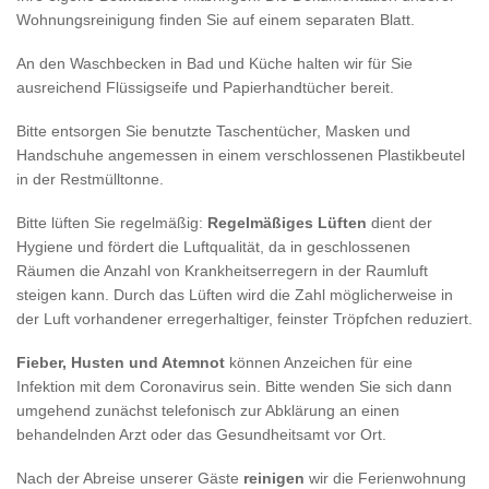
Wohnungsreinigung finden Sie auf einem separaten Blatt.
An den Waschbecken in Bad und Küche halten wir für Sie
ausreichend Flüssigseife und Papierhandtücher bereit.
Bitte entsorgen Sie benutzte Taschentücher, Masken und
Handschuhe angemessen in einem verschlossenen Plastikbeutel
in der Restmülltonne.
Bitte lüften Sie regelmäßig:
Regelmäßiges Lüften
dient der
Hygiene und fördert die Luftqualität, da in geschlossenen
Räumen die Anzahl von Krankheitserregern in der Raumluft
steigen kann. Durch das Lüften wird die Zahl möglicherweise in
der Luft vorhandener erregerhaltiger, feinster Tröpfchen reduziert.
Fieber, Husten und Atemnot
können Anzeichen für eine
Infektion mit dem Coronavirus sein. Bitte wenden Sie sich dann
umgehend zunächst telefonisch zur Abklärung an einen
behandelnden Arzt oder das Gesundheitsamt vor Ort.
Nach der Abreise unserer Gäste
reinigen
wir die Ferienwohnung