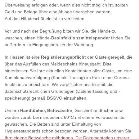
Überweisung erfolgen oder, wenn dies nicht möglich ist, sollten
Geld und Belege über eine Ablage übergeben werden.
Auf das Händeschütteln ist zu verzichten.
Vor und nach der Begrüßung bitten wir Sie, die Hände zu
waschen, einen Hände-
Desinfektionsmittelspender
finden Sie
außerdem im Eingangsbereich der Wohnung.
In Hessen ist eine
Registrierungspflicht
der Gäste geregelt, die
über das Ausfüllen des Meldescheins hinausgeht. Bitte
hinterlassen Sie Ihre aktuellen Kontaktdaten aller Gäste, um eine
Kontaktnachverfolgung (Kontakt Tracing) im Falle einer Corona-
Infektion zu erleichtern. Wir verpflichten uns hiermit, die
datenschutzrechtlichen Grundlagen (Datenerfassung und -
speicherung) gemäß DSGVO einzuhalten.
Unsere
Handtücher, Bettwäsche
, Geschirrhandtücher usw.
werden vorab bei mindestens 60°C mit einem Vollwaschmittel
gewaschen. Die Betten sind unter Einhaltung von
Hygienestandards schon bezogen worden. Alternativ können Sie
Ihre eigene Bettwäsche mitbringen. Die Dokumentation unserer